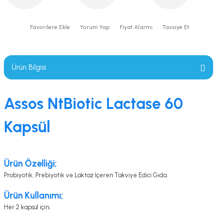
Yorum Yap
Fiyat Alarmı
Tavsiye Et
Ürün Bilgisi
Assos NtBiotic Lactase 60
Kapsül
Ürün Özelliği;
Probiyotik, Prebiyotik ve Laktaz İçeren Takviye Edici Gıda.
Ürün Kullanımı;
Her 2 kapsül için;