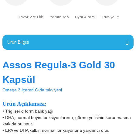
Yorum Yap
Fiyat Alarmı
Tavsiye Et
Ürün Bilgisi
Assos Regula-3 Gold 30
Kapsül
Omega 3 İçeren Gıda takviyesi
Ürün Açıklaması;
• Trigliserid form balık yağı
•
DHA, normal beyin fonksiyonlarının, görme yetisinin korunmasına
katkıda bulunur.
•
EPA ve DHA kalbin normal fonksiyonuna yardımcı olur.