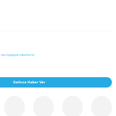
 den başlayan taksitlerle!
Gelince Haber Ver