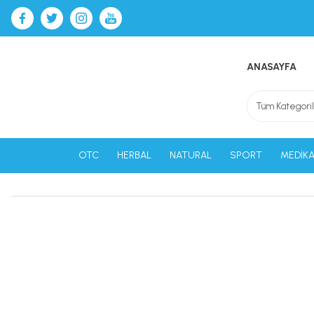
ANASAYFA
OTC
HERBAL
NATURAL
SPORT
MEDİKA