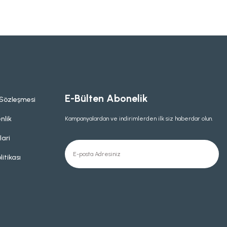
E-Bülten Abonelik
 Sözleşmesi
nlik
Kampanyalardan ve indirimlerden ilk siz haberdar olun.
lari
litikası