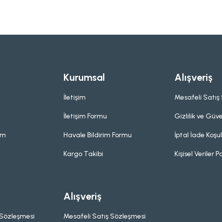
Kurumsal
Alışveriş
İletişim
Mesafeli Satış
İletişim Formu
Gizlilik ve Güve
um
Havale Bildirim Formu
İptal İade Koşul
Kargo Takibi
Kişisel Veriler Po
Alışveriş
 Sözleşmesi
Mesafeli Satış Sözleşmesi