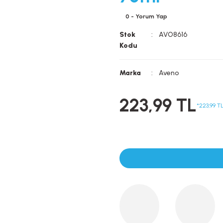
0 - Yorum Yap
Stok
AVO8616
Kodu
Marka
Aveno
223,99 TL
*223,99 TL