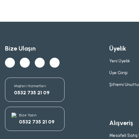
Bize Ulaşın
Üyelik
Yeni Üyelik
Üye Girişi
Şifremi Unutt
Müşteri Hizmetleri
0532 735 21 09
Bize Yazın
0532 735 21 09
Alışveriş
Mesafeli Satış