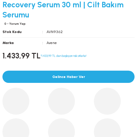
Recovery Serum 30 ml | Cilt Bakım
Serumu
0 - Yorum Yap
Stok Kodu
AVN9362
Marka
Avene
1.433,99 TL
*1.433,99 TL den başlayan taksitlerle!
Gelince Haber Ver