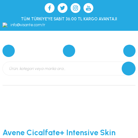
TÜM TÜRKİYE’YE SABİT 36.00 TL KARGO AVANTAJI
info@visante.com.tr
Avene Cicalfate+ Intensive Skin