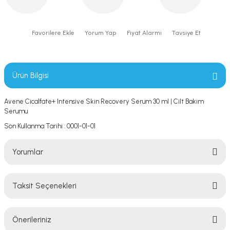
Yorum Yap
Fiyat Alarmı
Tavsiye Et
Ürün Bilgisi
Avene Cicalfate+ Intensive Skin Recovery Serum 30 ml | Cilt Bakım
Serumu
Son Kullanma Tarihi : 0001-01-01
Yorumlar
Taksit Seçenekleri
Bu ürüne ilk yorumu siz yapın!
Önerileriniz
Yorum Yaz