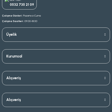
0532 735 21 09
Çalışma Günleri :
Pazartesi-Cuma
Çalışma Saatleri :
09.00-18.00
Üyelik
Kurumsal
Alışveriş
Alışveriş