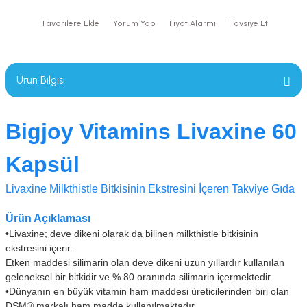
Yorum Yap
Fiyat Alarmı
Tavsiye Et
Ürün Bilgisi
Bigjoy Vitamins Livaxine 60
Kapsül
Livaxine Milkthistle Bitkisinin Ekstresini İçeren Takviye Gıda
Ürün Açıklaması
•Livaxine; deve dikeni olarak da bilinen milkthistle bitkisinin
ekstresini içerir.
Etken maddesi silimarin olan deve dikeni uzun yıllardır kullanılan
geleneksel bir bitkidir ve % 80 oranında silimarin içermektedir.
•
Dünyanın en büyük vitamin ham maddesi üreticilerinden biri olan
DSM® markalı ham madde kullanılmaktadır.