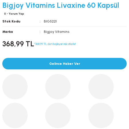
Bigjoy Vitamins Livaxine 60 Kapsül
0 - Yorum Yap
Stok Kodu
BIG5221
Marka
Bigjoy Vitamins
368,99 TL
*368,99 TL den başlayan taksitlerle!
Gelince Haber Ver