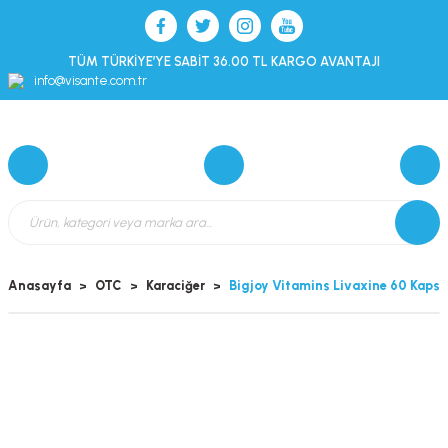
TÜM TÜRKİYE’YE SABİT 36.00 TL KARGO AVANTAJI
info@visante.com.tr
Anasayfa
OTC
Karaciğer
Bigjoy Vitamins Livaxine 60 Kapsü