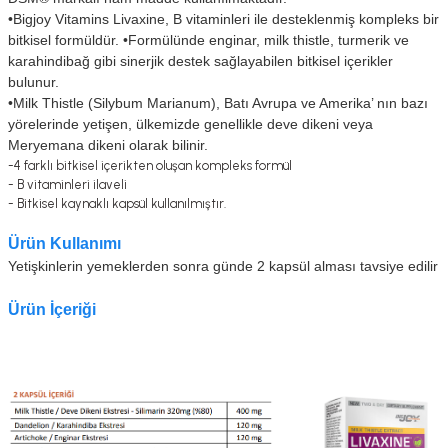
•
Bigjoy Vitamins Livaxine, B vitaminleri ile desteklenmiş kompleks bir
bitkisel formüldür.
•
Formülünde enginar, milk thistle, turmerik ve
karahindibağ gibi sinerjik destek sağlayabilen bitkisel içerikler
bulunur.
•
Milk Thistle (Silybum Marianum), Batı Avrupa ve Amerika’ nın bazı
yörelerinde yetişen, ülkemizde genellikle deve dikeni veya
Meryemana dikeni olarak bilinir.
-4 farklı bitkisel içerikten oluşan kompleks formül
- B vitaminleri ilaveli
- Bitkisel kaynaklı kapsül kullanılmıştır.
Ürün Kullanımı
Yetişkinlerin yemeklerden sonra günde 2 kapsül alması tavsiye edilir
Ürün İçeriği