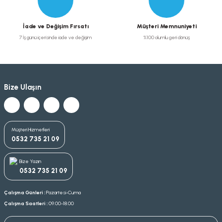
İade ve Değişim Fırsatı
Müşteri Memnuniyeti
7 İş günü içerisinde iade ve değişim
%100 olumlu geri dönüş
Bize Ulaşın
Müşteri Hizmetleri
0532 735 21 09
Bize Yazın
0532 735 21 09
Çalışma Günleri :
Pazartesi-Cuma
Çalışma Saatleri :
09.00-18.00