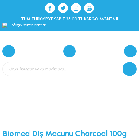
TÜM TÜRKİYE’YE SABİT 36.00 TL KARGO AVANTAJI
info@visante.com.tr
Biomed Diş Macunu Charcoal 100g