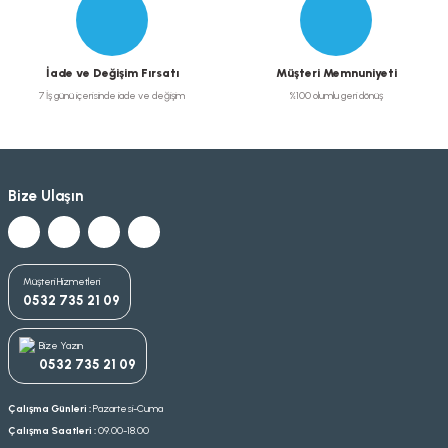
İade ve Değişim Fırsatı
Müşteri Memnuniyeti
7 İş günü içerisinde iade ve değişim
%100 olumlu geri dönüş
Bize Ulaşın
Müşteri Hizmetleri
0532 735 21 09
Bize Yazın
0532 735 21 09
Çalışma Günleri :
Pazartesi-Cuma
Çalışma Saatleri :
09.00-18.00