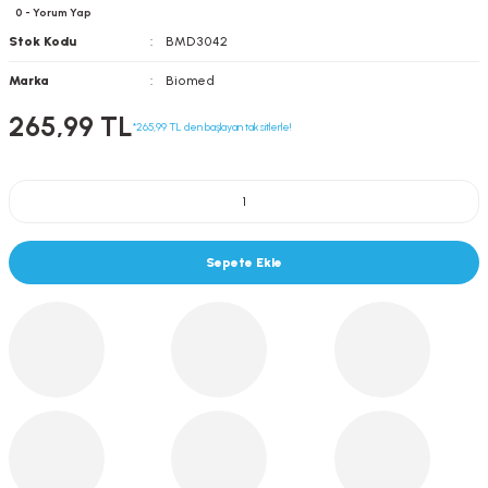
0 - Yorum Yap
Stok Kodu
BMD3042
Marka
Biomed
265,99 TL
*265,99 TL den başlayan taksitlerle!
Sepete Ekle