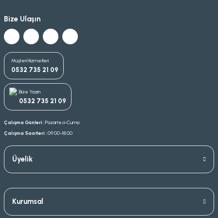
Bize Ulaşın
Müşteri Hizmetleri
0532 735 21 09
Bize Yazın
0532 735 21 09
Çalışma Günleri :
Pazartesi-Cuma
Çalışma Saatleri :
09.00-18.00
Üyelik
Kurumsal