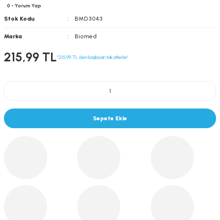
0 - Yorum Yap
Stok Kodu
BMD3043
Marka
Biomed
215,99 TL
*215,99 TL den başlayan taksitlerle!
Sepete Ekle