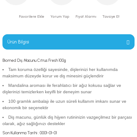
Yorum Yap
Fiyat Alarmı
Tavsiye Et
Ürün Bilgisi
Biomed Diş Macunu Citrus Fresh 100g
Tam koruma özelliği sayesinde, dişlerinizi her kullanımda
maksimum düzeyde korur ve diş minesini güçlendirir
Mandalina aroması ile ferahlatıcı bir ağız kokusu sağlar ve
dişlerinizi temizlerken keyifli bir deneyim sunar
100 gramlık ambalajı ile uzun süreli kullanım imkanı sunar ve
ekonomik bir seçenektir
Diş macunu, günlük diş hijyen rutininizin vazgeçilmez bir parçası
olarak, ağız sağlığınızı destekler
Son Kullanma Tarihi : 0001-01-01