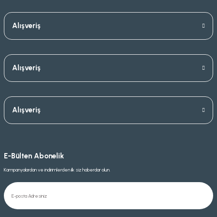
Alışveriş
Alışveriş
Alışveriş
E-Bülten Abonelik
Kampanyalardan ve indirimlerden ilk siz haberdar olun.