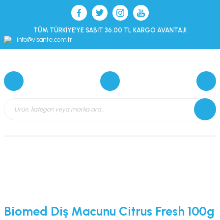
TÜM TÜRKİYE’YE SABİT 36.00 TL KARGO AVANTAJI
info@visante.com.tr
Biomed Diş Macunu Citrus Fresh 100g