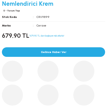
Nemlendirici Krem
0 - Yorum Yap
Stok Kodu
CRV9899
Marka
Cerave
679,90 TL
*679,90 TL den başlayan taksitlerle!
Gelince Haber Ver