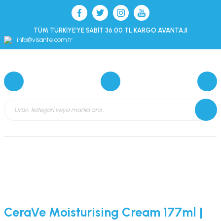
TÜM TÜRKİYE’YE SABİT 36.00 TL KARGO AVANTAJI
info@visante.com.tr
CeraVe Moisturising Cream 177ml |