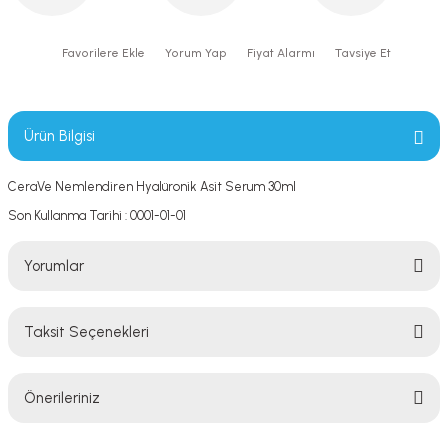
Yorum Yap
Fiyat Alarmı
Tavsiye Et
Ürün Bilgisi
CeraVe Nemlendiren Hyalüronik Asit Serum 30ml
Son Kullanma Tarihi : 0001-01-01
Yorumlar
Taksit Seçenekleri
Bu ürüne ilk yorumu siz yapın!
Önerileriniz
Yorum Yaz