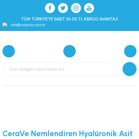
TÜM TÜRKİYE’YE SABİT 36.00 TL KARGO AVANTAJI
info@visante.com.tr
CeraVe Nemlendiren Hyalüronik Asit