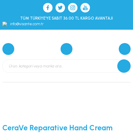
TÜM TÜRKİYE’YE SABİT 36.00 TL KARGO AVANTAJI
info@visante.com.tr
CeraVe Reparative Hand Cream