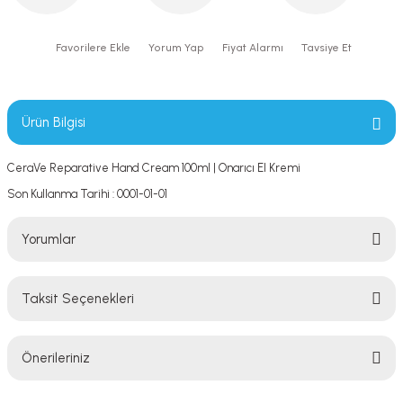
Yorum Yap
Fiyat Alarmı
Tavsiye Et
Ürün Bilgisi
CeraVe Reparative Hand Cream 100ml | Onarıcı El Kremi
Son Kullanma Tarihi : 0001-01-01
Yorumlar
Taksit Seçenekleri
Bu ürüne ilk yorumu siz yapın!
Önerileriniz
Yorum Yaz