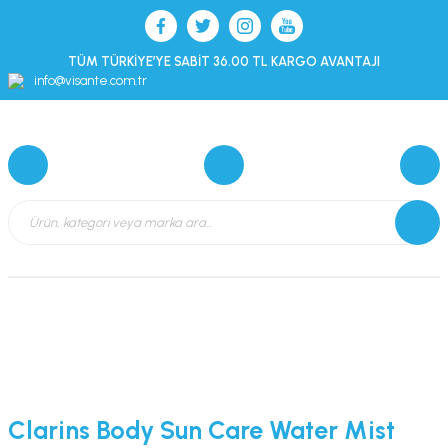
TÜM TÜRKİYE’YE SABİT 36.00 TL KARGO AVANTAJI
info@visante.com.tr
Clarins Body Sun Care Water Mist