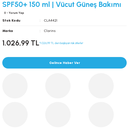
SPF50+ 150 ml | Vücut Güneş Bakımı
0 - Yorum Yap
Stok Kodu
CLA4421
Marka
Clarins
1.026,99 TL
*1.026,99 TL den başlayan taksitlerle!
Gelince Haber Ver