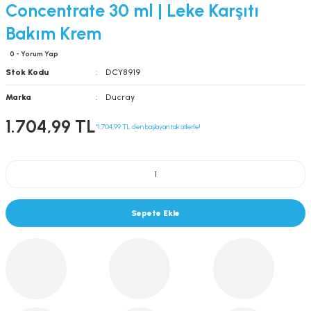
Concentrate 30 ml | Leke Karşıtı
Bakım Krem
0 - Yorum Yap
Stok Kodu
DCY8919
Marka
Ducray
1.704,99 TL
*1.704,99 TL den başlayan taksitlerle!
Sepete Ekle