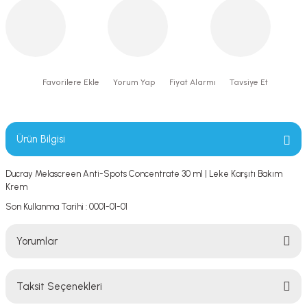
Yorum Yap
Fiyat Alarmı
Tavsiye Et
Ürün Bilgisi
Ducray Melascreen Anti-Spots Concentrate 30 ml | Leke Karşıtı Bakım
Krem
Son Kullanma Tarihi : 0001-01-01
Yorumlar
Taksit Seçenekleri
Bu ürüne ilk yorumu siz yapın!