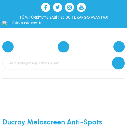
TÜM TÜRKİYE’YE SABİT 36.00 TL KARGO AVANTAJI
info@visante.com.tr
Ducray Melascreen Anti-Spots