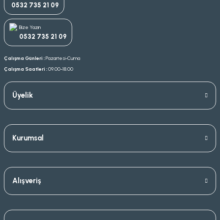
0532 735 21 09
Bize Yazın
0532 735 21 09
Çalışma Günleri :
Pazartesi-Cuma
Çalışma Saatleri :
09.00-18.00
Üyelik
Kurumsal
Alışveriş