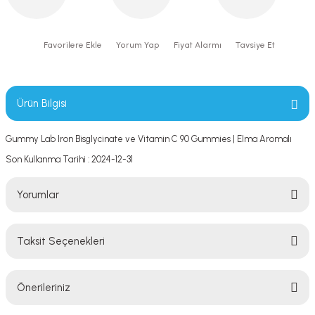
Yorum Yap
Fiyat Alarmı
Tavsiye Et
Ürün Bilgisi
Gummy Lab Iron Bisglycinate ve Vitamin C 90 Gummies | Elma Aromalı
Son Kullanma Tarihi : 2024-12-31
Yorumlar
Taksit Seçenekleri
Bu ürüne ilk yorumu siz yapın!
Önerileriniz
Yorum Yaz