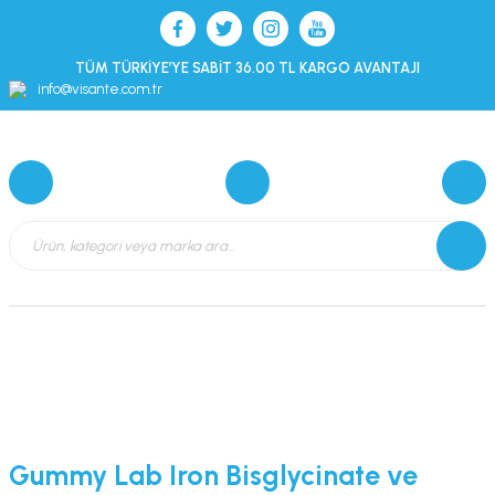
TÜM TÜRKİYE’YE SABİT 36.00 TL KARGO AVANTAJI
info@visante.com.tr
Gummy Lab Iron Bisglycinate ve