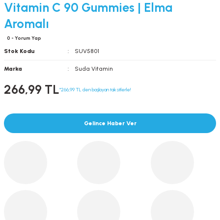
Vitamin C 90 Gummies | Elma
Aromalı
0 - Yorum Yap
Stok Kodu
SUV5801
Marka
Suda Vitamin
266,99 TL
*266,99 TL den başlayan taksitlerle!
Gelince Haber Ver