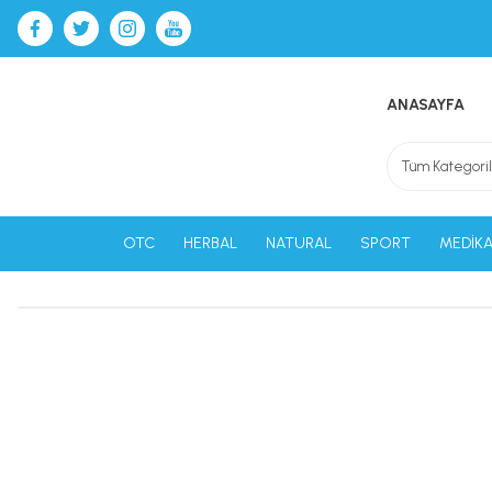
ANASAYFA
OTC
HERBAL
NATURAL
SPORT
MEDİKA