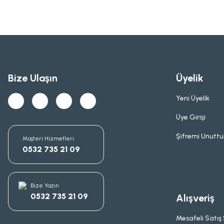
Bize Ulaşın
Üyelik
Yeni Üyelik
Üye Girişi
Şifremi Unutt
Müşteri Hizmetleri
0532 735 21 09
Bize Yazın
0532 735 21 09
Alışveriş
Mesafeli Satış