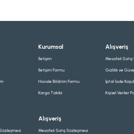
Kurumsal
Alışveriş
İletişim
Mesafeli Satış
İletişim Formu
Gizlilik ve Güve
um
Havale Bildirim Formu
İptal İade Koşul
Kargo Takibi
Kişisel Veriler Po
Alışveriş
 Sözleşmesi
Mesafeli Satış Sözleşmesi