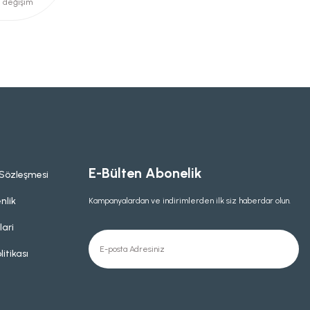
e değişim
E-Bülten Abonelik
 Sözleşmesi
nlik
Kampanyalardan ve indirimlerden ilk siz haberdar olun.
lari
litikası