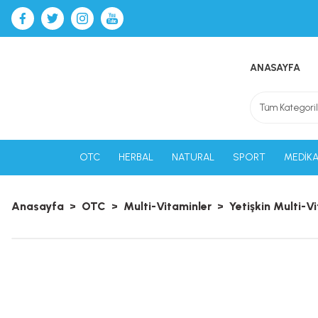
ANASAYFA
OTC
HERBAL
NATURAL
SPORT
MEDİKA
Anasayfa
OTC
Multi-Vitaminler
Yetişkin Multi-V