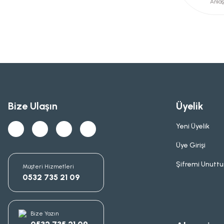
Anlaş
Bize Ulaşın
Üyelik
Yeni Üyelik
Üye Girişi
Şifremi Unutt
Müşteri Hizmetleri
0532 735 21 09
Bize Yazın