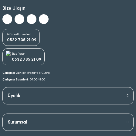
Bize Ulaşın
Müşteri Hizmetleri
0532 735 21 09
Bize Yazın
0532 735 21 09
Çalışma Günleri :
Pazartesi-Cuma
Çalışma Saatleri :
09.00-18.00
Üyelik
Kurumsal