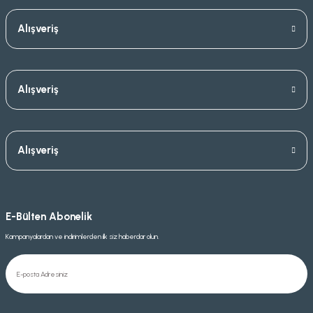
Alışveriş
Alışveriş
Alışveriş
E-Bülten Abonelik
Kampanyalardan ve indirimlerden ilk siz haberdar olun.