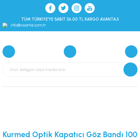
TÜM TÜRKİYE’YE SABİT 36.00 TL KARGO AVANTAJI
info@visante.com.tr
Kurmed Optik Kapatıcı Göz Bandı 100