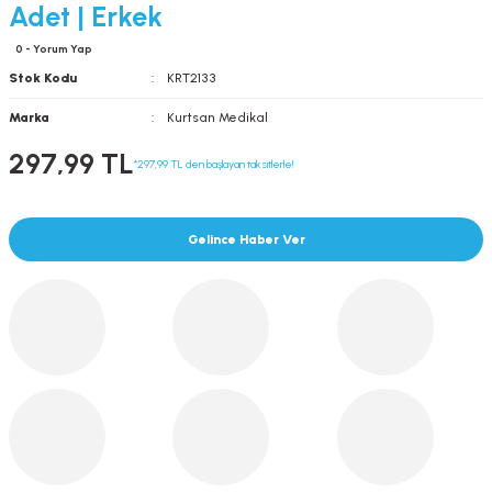
Adet | Erkek
0 - Yorum Yap
Stok Kodu
KRT2133
Marka
Kurtsan Medikal
297,99 TL
*297,99 TL den başlayan taksitlerle!
Gelince Haber Ver