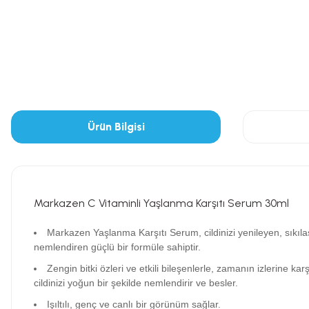
Ürün Bilgisi
Markazen C Vitaminli Yaşlanma Karşıtı Serum 30ml
Markazen Yaşlanma Karşıtı Serum, cildinizi yenileyen, sıkıl
nemlendiren güçlü bir formüle sahiptir.
Zengin bitki özleri ve etkili bileşenlerle, zamanın izlerine karşı
cildinizi yoğun bir şekilde nemlendirir ve besler.
Işıltılı, genç ve canlı bir görünüm sağlar.