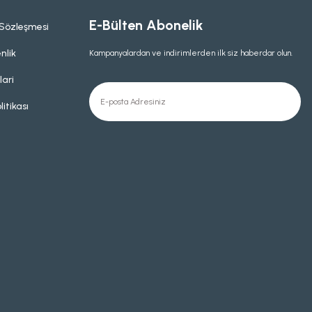
E-Bülten Abonelik
 Sözleşmesi
nlik
Kampanyalardan ve indirimlerden ilk siz haberdar olun.
lari
litikası