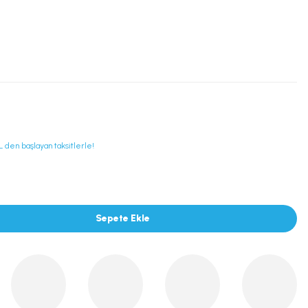
L den başlayan taksitlerle!
Sepete Ekle