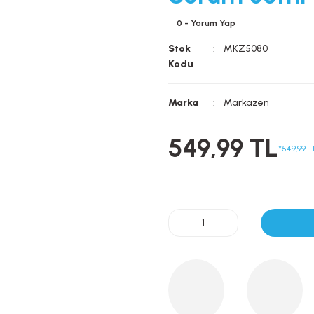
0 - Yorum Yap
Stok
MKZ5080
Kodu
Marka
Markazen
549,99 TL
*549,99 T