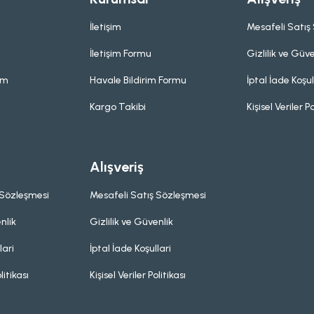
İletişim
Mesafeli Satış
İletişim Formu
Gizlilik ve Güve
um
Havale Bildirim Formu
İptal İade Koşul
Kargo Takibi
Kişisel Veriler Po
Alışveriş
 Sözleşmesi
Mesafeli Satış Sözleşmesi
nlik
Gizlilik ve Güvenlik
lari
İptal İade Koşullari
litikası
Kişisel Veriler Politikası