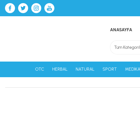
ANASAYFA
OTC
HERBAL
NATURAL
SPORT
MEDİKA