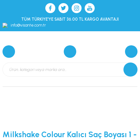
TÜM TÜRKİYE’YE SABİT 36.00 TL KARGO AVANTAJI
info@visante.com.tr
Milkshake Colour Kalıcı Saç Boyası 1 -