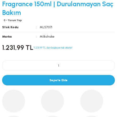
Fragrance 150ml | Durulanmayan Saç
Bakım
0 - Yorum Yap
Stok Kodu
MLS7071
Marka
Milkshake
1.231,99 TL
*1.231,99 TL den başlayan taksitlerle!
Sepete Ekle