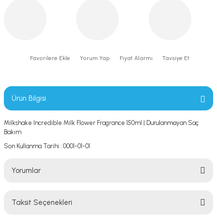
Yorum Yap
Fiyat Alarmı
Tavsiye Et
Ürün Bilgisi
Milkshake Incredible Milk Flower Fragrance 150ml | Durulanmayan Saç
Bakım
Son Kullanma Tarihi : 0001-01-01
Yorumlar
Taksit Seçenekleri
Bu ürüne ilk yorumu siz yapın!