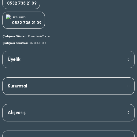
0532 735 21 09
Bize Yazın
0532 735 21 09
Çalışma Günleri :
Pazartesi-Cuma
Çalışma Saatleri :
09.00-18.00
Üyelik
Kurumsal
Alışveriş