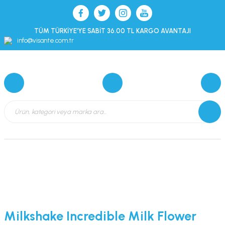
TÜM TÜRKİYE’YE SABİT 36.00 TL KARGO AVANTAJI
info@visante.com.tr
Milkshake Incredible Milk Flower