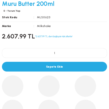
Muru Butter 200ml
0 - Yorum Yap
Stok Kodu
MLS0623
Marka
Milkshake
2.607,99 TL
*2.607,99 TL den başlayan taksitlerle!
Sepete Ekle