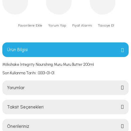
Yorum Yap
Fiyat Alarmı
Tavsiye Et
Ürün Bilgisi
Milkshake Integrity Nourishing Muru Muru Butter 200ml
Son Kullanma Tarihi : 0001-01-01
Yorumlar
Taksit Seçenekleri
Bu ürüne ilk yorumu siz yapın!
Önerileriniz
Yorum Yaz