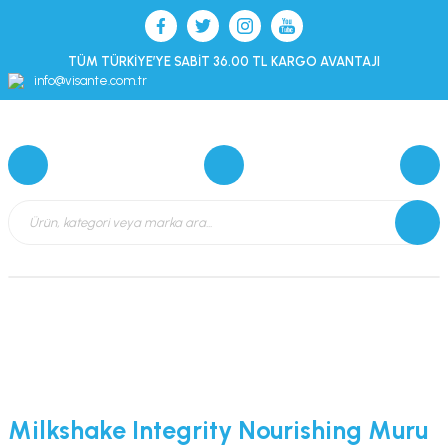
TÜM TÜRKİYE’YE SABİT 36.00 TL KARGO AVANTAJI
info@visante.com.tr
Milkshake Integrity Nourishing Muru