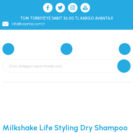
TÜM TÜRKİYE’YE SABİT 36.00 TL KARGO AVANTAJI
info@visante.com.tr
Milkshake Life Styling Dry Shampoo