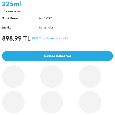
225ml
0 - Yorum Yap
Stok Kodu
MLS1097
Marka
Milkshake
898,99 TL
*898,99 TL den başlayan taksitlerle!
Gelince Haber Ver