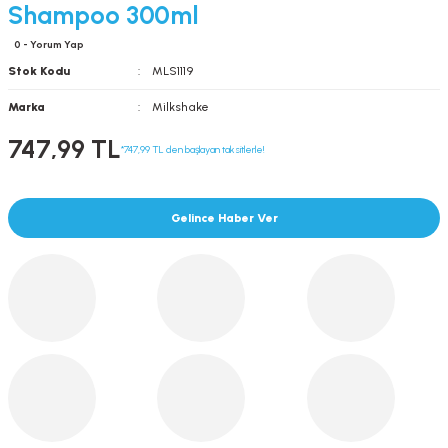
Shampoo 300ml
0 - Yorum Yap
Stok Kodu
MLS1119
Marka
Milkshake
747,99 TL
*747,99 TL den başlayan taksitlerle!
Gelince Haber Ver