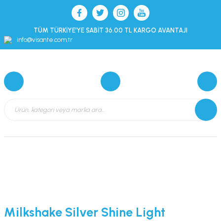
TÜM TÜRKİYE’YE SABİT 36.00 TL KARGO AVANTAJI
info@visante.com.tr
Milkshake Silver Shine Light