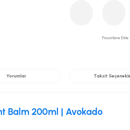
Yorumlar
Taksit Seçenekle
ent Balm 200ml | Avokado