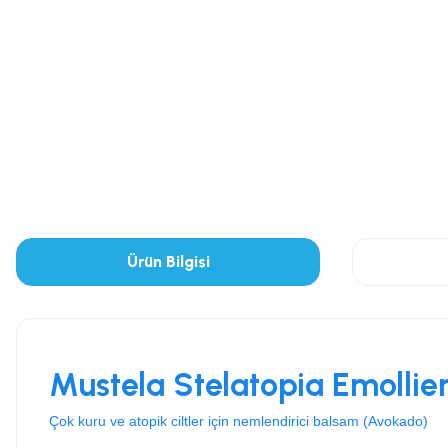
Ürün Bilgisi
Mustela Stelatopia Emolli
Çok kuru ve atopik ciltler için nemlendirici balsam (Avokado)