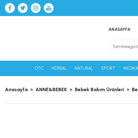
ANASAYFA
OTC
HERBAL
NATURAL
SPORT
MEDİKA
Anasayfa
ANNE&BEBEK
Bebek Bakım Ürünleri
Be