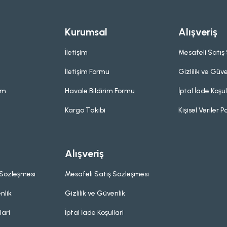
Kurumsal
Alışveriş
İletişim
Mesafeli Satış
İletişim Formu
Gizlilik ve Güve
um
Havale Bildirim Formu
İptal İade Koşul
Kargo Takibi
Kişisel Veriler Po
Alışveriş
 Sözleşmesi
Mesafeli Satış Sözleşmesi
nlik
Gizlilik ve Güvenlik
lari
İptal İade Koşullari