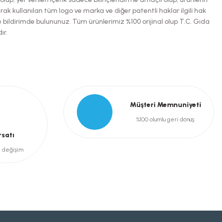
arak kullanılan tüm logo ve marka ve diğer patentli haklar ilgili hak
e bildirimde bulununuz. Tüm ürünlerimiz %100 orijinal olup T.C. Gıda
ır.
Müşteri Memnuniyeti
%100 olumlu geri dönüş
rsatı
e değişim