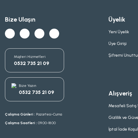
Bize Ulaşın
Üyelik
Yeni Üyelik
Üye Girişi
Şifremi Unutt
Müşteri Hizmetleri
0532 735 21 09
Bize Yazın
0532 735 21 09
Alışveriş
Mesafeli Satış
Çalışma Günleri :
Pazartesi-Cuma
Gizlilik ve Güve
Çalışma Saatleri :
09.00-18.00
İptal İade Koşul