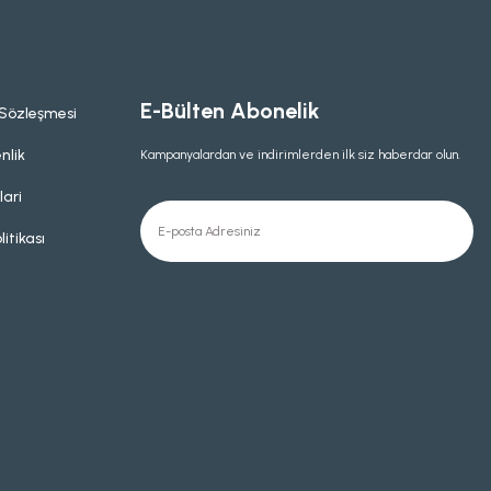
E-Bülten Abonelik
 Sözleşmesi
nlik
Kampanyalardan ve indirimlerden ilk siz haberdar olun.
lari
litikası