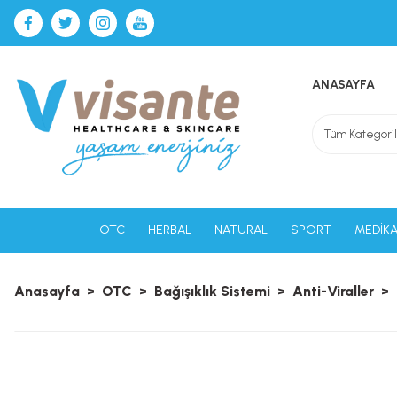
ANASAYFA
OTC
HERBAL
NATURAL
SPORT
MEDİKA
Anasayfa
OTC
Bağışıklık Sistemi
Anti-Viraller