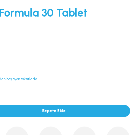
Formula 30 Tablet
den başlayan taksitlerle!
Sepete Ekle