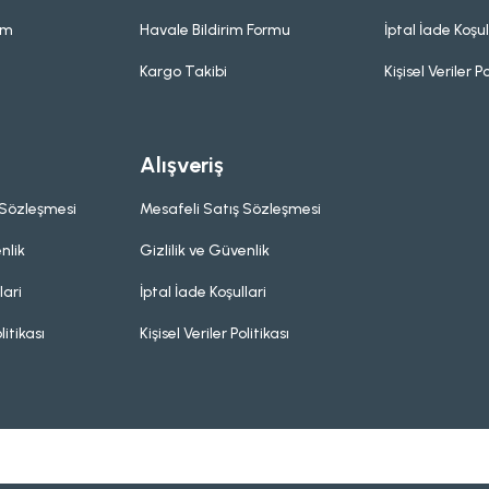
um
Havale Bildirim Formu
İptal İade Koşul
Kargo Takibi
Kişisel Veriler Po
Alışveriş
 Sözleşmesi
Mesafeli Satış Sözleşmesi
nlik
Gizlilik ve Güvenlik
lari
İptal İade Koşullari
litikası
Kişisel Veriler Politikası