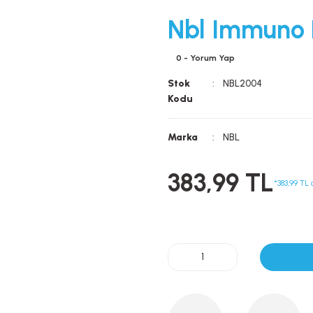
Nbl Immuno 
0 - Yorum Yap
Stok
NBL2004
Kodu
Marka
NBL
383,99 TL
*383,99 TL 