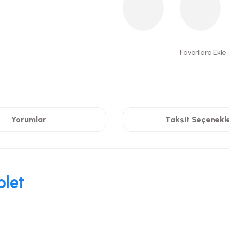
Yorumlar
Taksit Seçenekle
blet