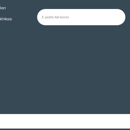
lari
litikası