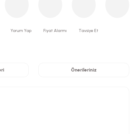
Yorum Yap
Fiyat Alarmı
Tavsiye Et
ri
Önerileriniz