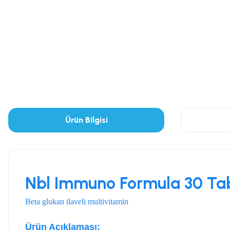
Ürün Bilgisi
Nbl Immuno Formula 30 Ta
Beta glukan ilaveli multivitamin
Ürün Açıklaması;