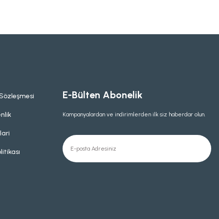
E-Bülten Abonelik
 Sözleşmesi
nlik
Kampanyalardan ve indirimlerden ilk siz haberdar olun.
lari
litikası