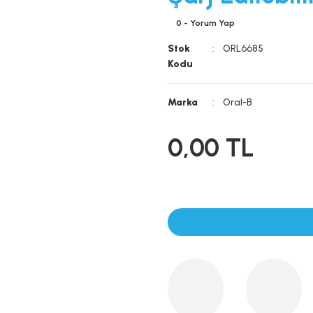
0 - Yorum Yap
Stok
ORL6685
Kodu
Marka
Oral-B
0,00 TL