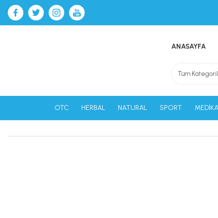
ANASAYFA
OTC
HERBAL
NATURAL
SPORT
MEDİKA