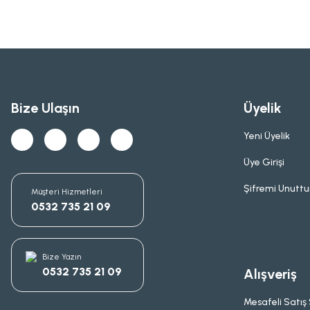
Bize Ulaşın
Üyelik
Yeni Üyelik
Üye Girişi
Şifremi Unutt
Müşteri Hizmetleri
0532 735 21 09
Bize Yazın
0532 735 21 09
Alışveriş
Mesafeli Satış