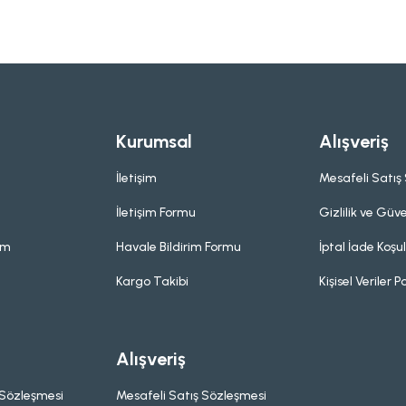
Kurumsal
Alışveriş
İletişim
Mesafeli Satış
İletişim Formu
Gizlilik ve Güve
um
Havale Bildirim Formu
İptal İade Koşul
Kargo Takibi
Kişisel Veriler Po
Alışveriş
 Sözleşmesi
Mesafeli Satış Sözleşmesi