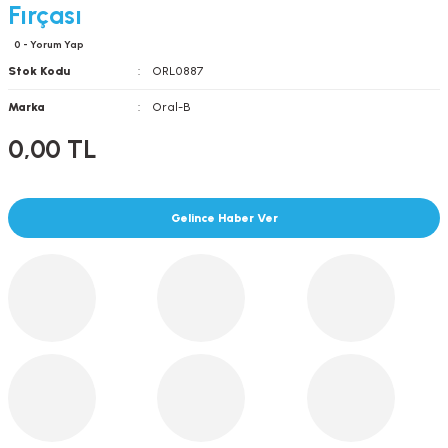
Fırçası
0 - Yorum Yap
Stok Kodu
ORL0887
Marka
Oral-B
0,00 TL
Gelince Haber Ver