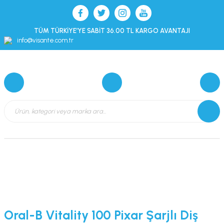
TÜM TÜRKİYE’YE SABİT 36.00 TL KARGO AVANTAJI
info@visante.com.tr
Oral-B Vitality 100 Pixar Şarjlı Diş