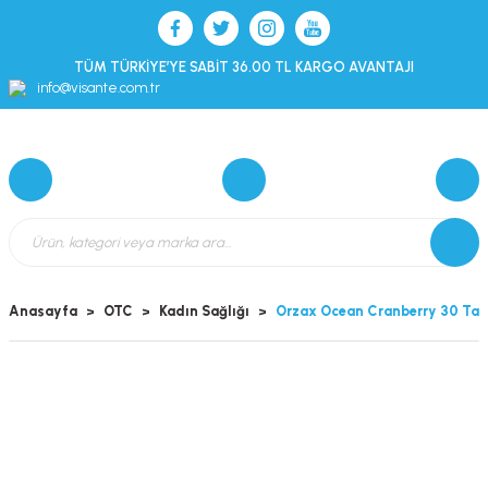
TÜM TÜRKİYE’YE SABİT 36.00 TL KARGO AVANTAJI
info@visante.com.tr
Anasayfa
OTC
Kadın Sağlığı
Orzax Ocean Cranberry 30 Tab