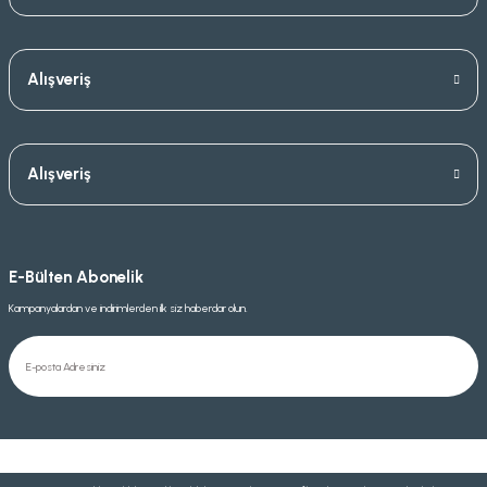
Alışveriş
Alışveriş
E-Bülten Abonelik
Kampanyalardan ve indirimlerden ilk siz haberdar olun.