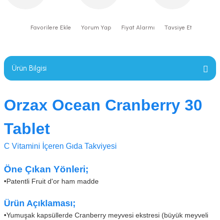
Yorum Yap
Fiyat Alarmı
Tavsiye Et
Ürün Bilgisi
Orzax Ocean Cranberry 30
Tablet
C Vitamini İçeren Gıda Takviyesi
Öne Çıkan Yönleri;
•
Patentli Fruit d'or ham madde
Ürün Açıklaması;
•
Yumuşak kapsüllerde Cranberry meyvesi ekstresi (büyük meyveli