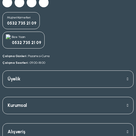
Müşteri Hizmetleri
0532 735 21 09
Bize Yazın
0532 735 21 09
Çalışma Günleri :
Pazartesi-Cuma
Çalışma Saatleri :
09.00-18.00
Üyelik
Kurumsal
Alışveriş