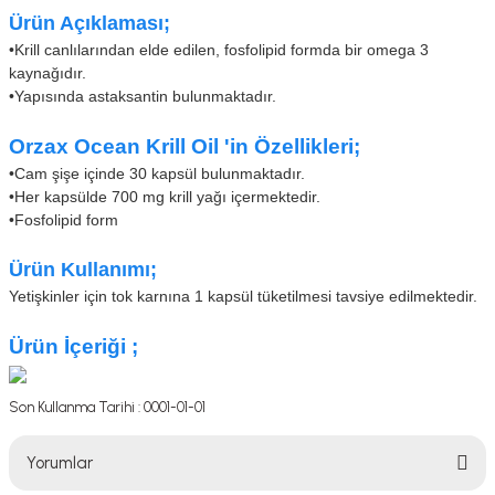
Ürün Açıklaması;
•Krill canlılarından elde edilen, fosfolipid formda bir omega 3
kaynağıdır.
•
Yapısında astaksantin bulunmaktadır.
Orzax Ocean Krill Oil 'in Özellikleri;
•Cam şişe içinde 30 kapsül bulunmaktadır.
•
Her kapsülde 700 mg krill yağı içermektedir.
•
Fosfolipid form
Ürün Kullanımı;
Yetişkinler için tok karnına 1 kapsül tüketilmesi tavsiye edilmektedir.
Ürün İçeriği ;
Son Kullanma Tarihi : 0001-01-01
Yorumlar