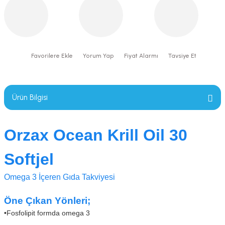
Yorum Yap
Fiyat Alarmı
Tavsiye Et
Ürün Bilgisi
Orzax Ocean Krill Oil 30
Softjel
Omega 3 İçeren Gıda Takviyesi
Öne Çıkan Yönleri;
•
Fosfolipit formda omega 3