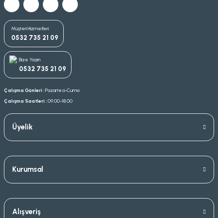
Müşteri Hizmetleri
0532 735 21 09
Bize Yazın
0532 735 21 09
Çalışma Günleri :
Pazartesi-Cuma
Çalışma Saatleri :
09.00-18.00
Üyelik
Kurumsal
Alışveriş