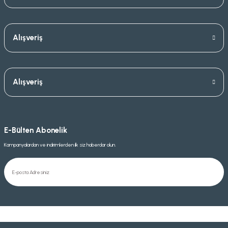
Alışveriş
Alışveriş
E-Bülten Abonelik
Kampanyalardan ve indirimlerden ilk siz haberdar olun.