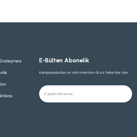
E-Bülten Abonelik
 Sözleşmesi
nlik
Kampanyalardan ve indirimlerden ilk siz haberdar olun.
lari
litikası