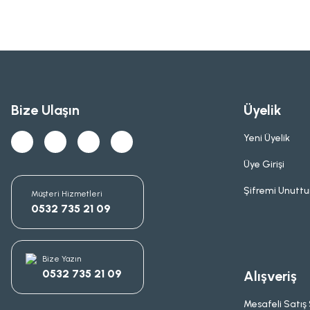
Bize Ulaşın
Üyelik
Yeni Üyelik
Üye Girişi
Şifremi Unutt
Müşteri Hizmetleri
0532 735 21 09
Bize Yazın
0532 735 21 09
Alışveriş
Mesafeli Satış