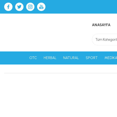
ANASAYFA
OTC
HERBAL
NATURAL
SPORT
MEDİKA