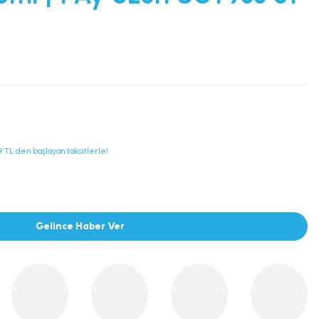
99 TL den başlayan taksitlerle!
Gelince Haber Ver