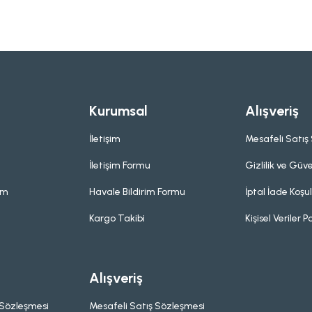
Kurumsal
Alışveriş
İletişim
Mesafeli Satış
İletişim Formu
Gizlilik ve Güve
um
Havale Bildirim Formu
İptal İade Koşul
Kargo Takibi
Kişisel Veriler Po
Alışveriş
 Sözleşmesi
Mesafeli Satış Sözleşmesi