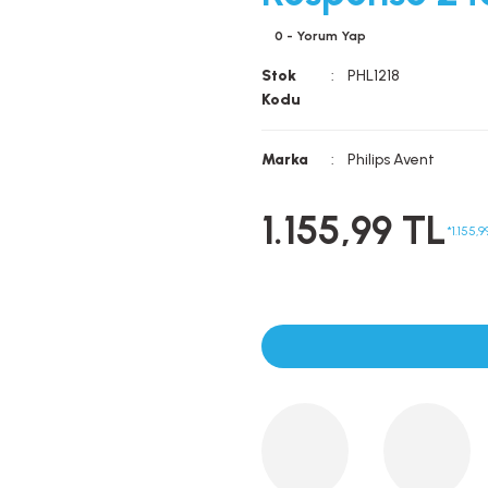
0 - Yorum Yap
Stok
PHL1218
Kodu
Marka
Philips Avent
1.155,99 TL
*1.155,