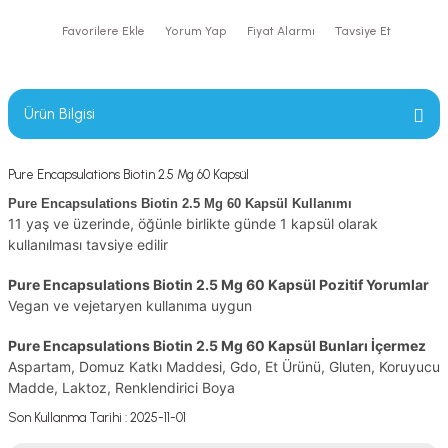
Yorum Yap
Fiyat Alarmı
Tavsiye Et
Ürün Bilgisi
Pure Encapsulations Biotin 2.5 Mg 60 Kapsül
Pure Encapsulations Biotin 2.5 Mg 60 Kapsül Kullanımı
11 yaş ve üzerinde, öğünle birlikte günde 1 kapsül olarak
kullanılması tavsiye edilir
Pure Encapsulations Biotin 2.5 Mg 60 Kapsül Pozitif Yorumlar
Vegan ve vejetaryen kullanıma uygun
Pure Encapsulations Biotin 2.5 Mg 60 Kapsül Bunları İçermez
Aspartam, Domuz Katkı Maddesi, Gdo, Et Ürünü, Gluten, Koruyucu
Madde, Laktoz, Renklendirici Boya
Son Kullanma Tarihi : 2025-11-01