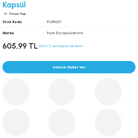
Kapsül
0 - Yorum Yap
Stok Kodu
PUR1457
Marka
Pure Encapsulations
605,99 TL
*605,99 TL den başlayan taksitlerle!
Gelince Haber Ver