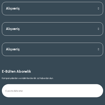
Alışveriş
Alışveriş
Alışveriş
E-Bülten Abonelik
Kampanyalardan ve indirimlerden ilk siz haberdar olun.