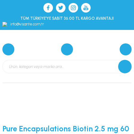
TÜM TÜRKİYE’YE SABİT 36.00 TL KARGO AVANTAJI
info@visante.com.tr
Pure Encapsulations Biotin 2.5 mg 60