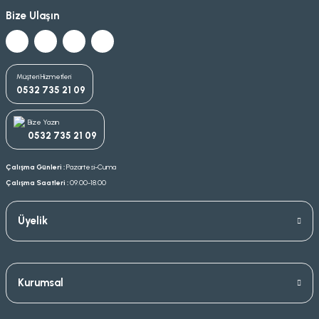
Bize Ulaşın
Müşteri Hizmetleri
0532 735 21 09
Bize Yazın
0532 735 21 09
Çalışma Günleri :
Pazartesi-Cuma
Çalışma Saatleri :
09.00-18.00
Üyelik
Kurumsal