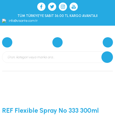
TÜM TÜRKİYE’YE SABİT 36.00 TL KARGO AVANTAJI
info@visante.com.tr
REF Flexible Spray No 333 300ml