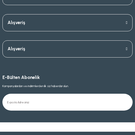
Alışveriş
Alışveriş
E-Bülten Abonelik
Kampanyalardan ve indirimlerden ilk siz haberdar olun.