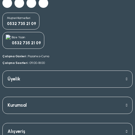
Müşteri Hizmetleri
0532 735 21 09
Bize Yazın
0532 735 21 09
Çalışma Günleri :
Pazartesi-Cuma
Çalışma Saatleri :
09.00-18.00
Üyelik
Kurumsal
Alışveriş