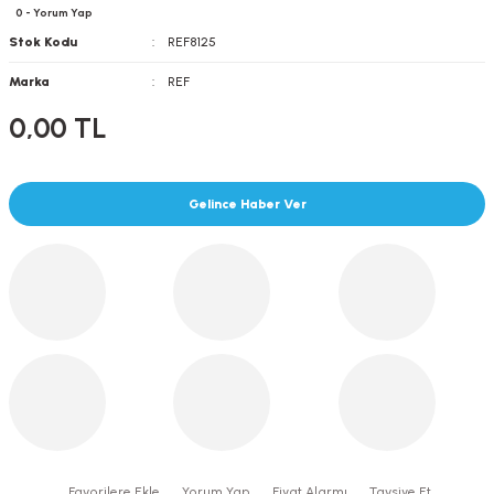
0 - Yorum Yap
Stok Kodu
REF8125
Marka
REF
0,00 TL
Gelince Haber Ver
Yorum Yap
Fiyat Alarmı
Tavsiye Et