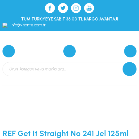
TÜM TÜRKİYE’YE SABİT 36.00 TL KARGO AVANTAJI
info@visante.com.tr
REF Get It Straight No 241 Jel 125ml