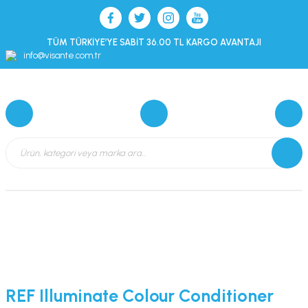
TÜM TÜRKİYE’YE SABİT 36.00 TL KARGO AVANTAJI
info@visante.com.tr
REF Illuminate Colour Conditioner