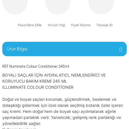
Yorum Yap
Fiyat Alarmı
Tavsiye Et
Ürün Bilgisi
REF Illuminate Colour Conditioner 245ml
BOYALI SAÇLAR İÇİN AYDINLATICI, NEMLENDİRİCİ VE
KORUYUCU BAKIM KREMİ 245 ML
ILLUMINATE COLOUR CONDİTİONER
Doğal ve boyalı saçları korumak, güçlendirmek, beslemek ve
dolaşıklığı gidermek için özel olarak seçilmiş botanik özler içeren
saç kremi. Hem doğal hem de boyalı saçı aydınlatarak ağırlık
yapmadan parlaklık verir. Yansıtıcılık, gelişmiş renk parlaklığı ve
yönetilebilirlik sağlar.