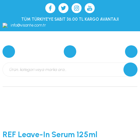
TÜM TÜRKİYE’YE SABİT 36.00 TL KARGO AVANTAJI
info@visante.com.tr
REF Leave-In Serum 125ml