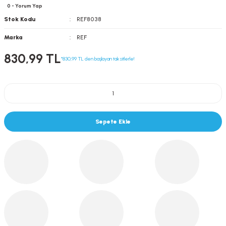
0 - Yorum Yap
Stok Kodu
REF8038
Marka
REF
830,99 TL
*830,99 TL den başlayan taksitlerle!
Sepete Ekle