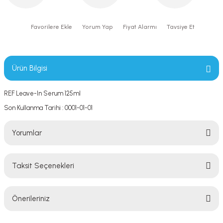
Yorum Yap
Fiyat Alarmı
Tavsiye Et
Ürün Bilgisi
REF Leave-In Serum 125ml
Son Kullanma Tarihi : 0001-01-01
Yorumlar
Taksit Seçenekleri
Bu ürüne ilk yorumu siz yapın!
Önerileriniz
Yorum Yaz