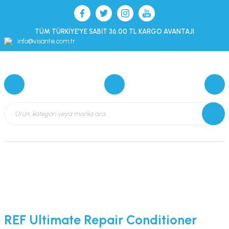
TÜM TÜRKİYE’YE SABİT 36.00 TL KARGO AVANTAJI
info@visante.com.tr
REF Ultimate Repair Conditioner