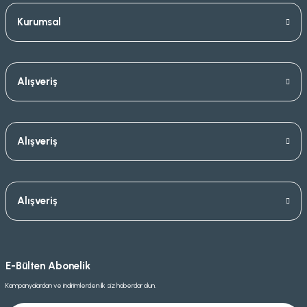
Kurumsal
Alışveriş
Alışveriş
Alışveriş
E-Bülten Abonelik
Kampanyalardan ve indirimlerden ilk siz haberdar olun.