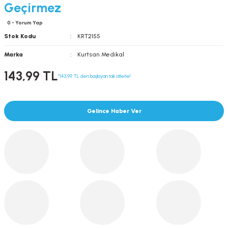
Geçirmez
0 - Yorum Yap
Stok Kodu
KRT2155
Marka
Kurtsan Medikal
143,99 TL
*143,99 TL den başlayan taksitlerle!
Gelince Haber Ver