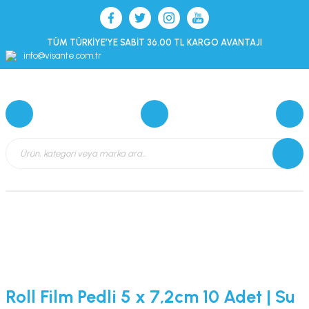
TÜM TÜRKİYE’YE SABİT 36.00 TL KARGO AVANTAJI
info@visante.com.tr
Roll Film Pedli 5 x 7,2cm 10 Adet | Su