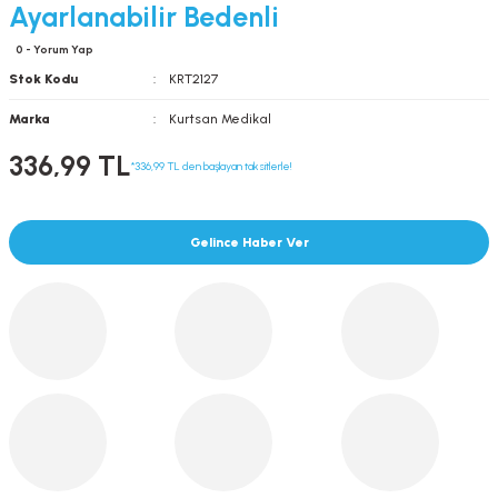
Ayarlanabilir Bedenli
0 - Yorum Yap
Stok Kodu
KRT2127
Marka
Kurtsan Medikal
336,99 TL
*336,99 TL den başlayan taksitlerle!
Gelince Haber Ver