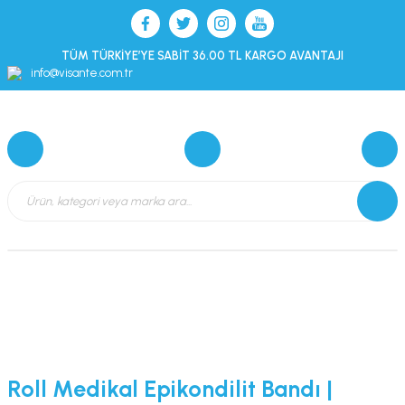
TÜM TÜRKİYE’YE SABİT 36.00 TL KARGO AVANTAJI
info@visante.com.tr
Roll Medikal Epikondilit Bandı |