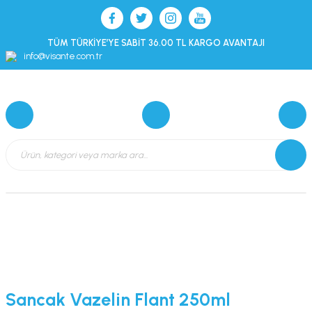
TÜM TÜRKİYE’YE SABİT 36.00 TL KARGO AVANTAJI
info@visante.com.tr
Sancak Vazelin Flant 250ml