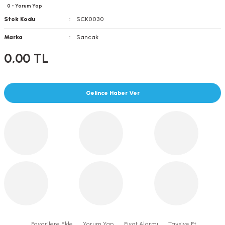
0 - Yorum Yap
Stok Kodu
SCK0030
Marka
Sancak
0,00 TL
Gelince Haber Ver
Yorum Yap
Fiyat Alarmı
Tavsiye Et