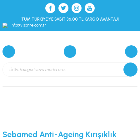
TÜM TÜRKİYE’YE SABİT 36.00 TL KARGO AVANTAJI
info@visante.com.tr
Sebamed Anti-Ageing Kırışıklık