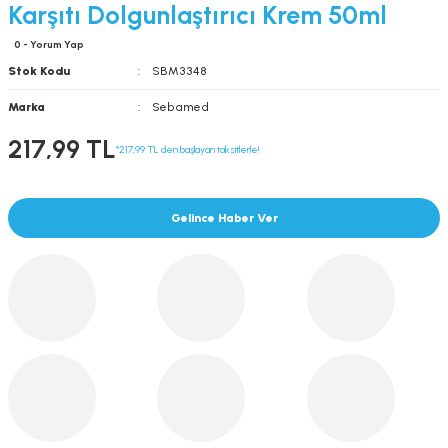
Karşıtı Dolgunlaştırıcı Krem 50ml
0 - Yorum Yap
Stok Kodu
SBM3348
Marka
Sebamed
217,99 TL
*217,99 TL den başlayan taksitlerle!
Gelince Haber Ver