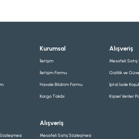
Kurumsal
Alışveriş
İletişim
Mesafeli Satış
İletişim Formu
Gizlilik ve Güve
um
Havale Bildirim Formu
İptal İade Koşul
Kargo Takibi
Kişisel Veriler Po
Alışveriş
 Sözleşmesi
Mesafeli Satış Sözleşmesi