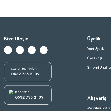
Bize Ulaşın
Üyelik
Yeni Üyelik
Üye Girişi
Şifremi Unutt
Müşteri Hizmetleri
0532 735 21 09
Bize Yazın
0532 735 21 09
Alışveriş
Mesafeli Satış