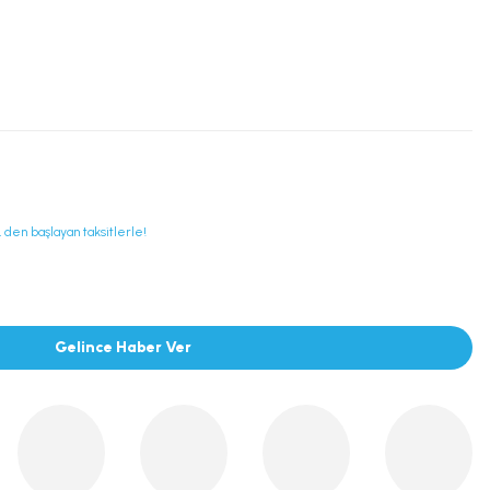
 den başlayan taksitlerle!
Gelince Haber Ver