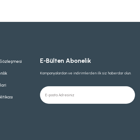
E-Bülten Abonelik
 Sözleşmesi
nlik
Kampanyalardan ve indirimlerden ilk siz haberdar olun.
lari
litikası