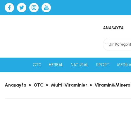
ANASAYFA
OTC
HERBAL
NATURAL
SPORT
MEDİKA
Anasayfa
OTC
Multi-Vitaminler
Vitamin&Minera