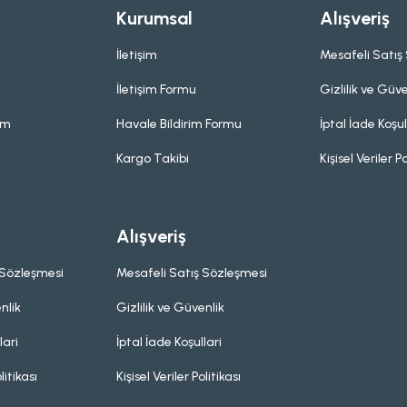
Kurumsal
Alışveriş
İletişim
Mesafeli Satış
İletişim Formu
Gizlilik ve Güve
um
Havale Bildirim Formu
İptal İade Koşul
Kargo Takibi
Kişisel Veriler Po
Alışveriş
 Sözleşmesi
Mesafeli Satış Sözleşmesi
nlik
Gizlilik ve Güvenlik
lari
İptal İade Koşullari
litikası
Kişisel Veriler Politikası