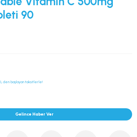
able Vitamin C 500mg
leti 90
L den başlayan taksitlerle!
Gelince Haber Ver