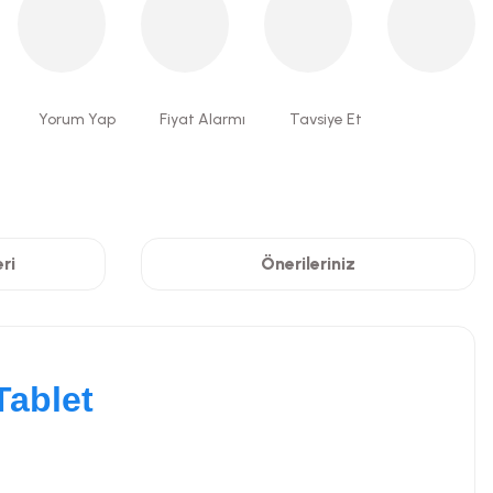
Yorum Yap
Fiyat Alarmı
Tavsiye Et
ri
Önerileriniz
Tablet