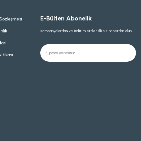
E-Bülten Abonelik
 Sözleşmesi
nlik
Kampanyalardan ve indirimlerden ilk siz haberdar olun.
lari
litikası