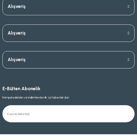
Alışveriş
Alışveriş
Alışveriş
E-Bülten Abonelik
Kampanyalardan ve indirimlerden ilk siz haberdar olun.