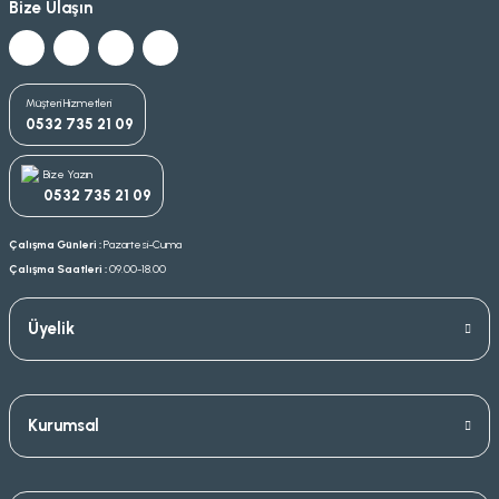
Bize Ulaşın
Müşteri Hizmetleri
0532 735 21 09
Bize Yazın
0532 735 21 09
Çalışma Günleri :
Pazartesi-Cuma
Çalışma Saatleri :
09.00-18.00
Üyelik
Kurumsal