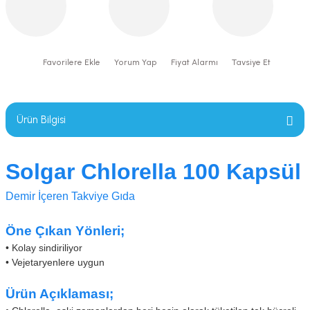
Yorum Yap
Fiyat Alarmı
Tavsiye Et
Ürün Bilgisi
Solgar Chlorella 100 Kapsül
Demir İçeren Takviye Gıda
Öne Çıkan Yönleri;
•
Kolay sindiriliyor
•
Vejetaryenlere uygun
Ürün Açıklaması;