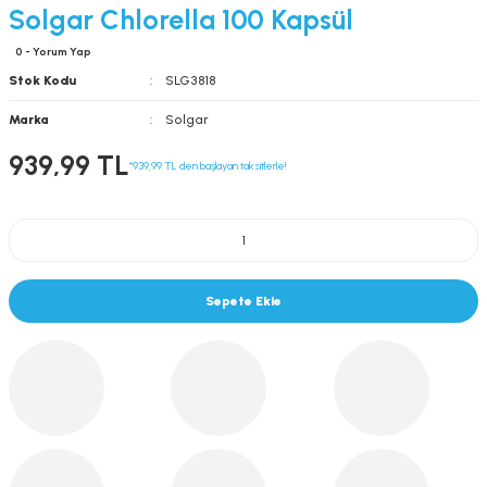
Solgar Chlorella 100 Kapsül
0 - Yorum Yap
Stok Kodu
SLG3818
Marka
Solgar
939,99 TL
*939,99 TL den başlayan taksitlerle!
Sepete Ekle