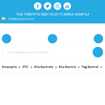
TÜM TÜRKİYE’YE SABİT 36.00 TL KARGO AVANTAJI
info@visante.com.tr
Anasayfa
OTC
Kilo Kontrolü
Kilo Kontrol
Yağ Kontrol