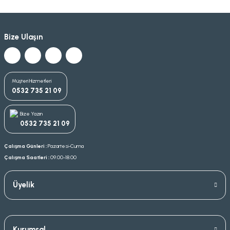
Bize Ulaşın
Müşteri Hizmetleri
0532 735 21 09
Bize Yazın
0532 735 21 09
Çalışma Günleri :
Pazartesi-Cuma
Çalışma Saatleri :
09.00-18.00
Üyelik
Kurumsal