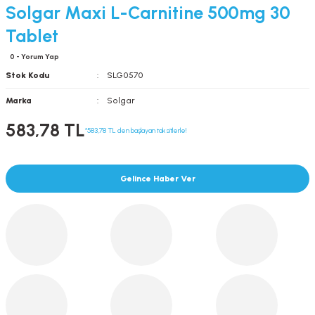
Solgar Maxi L-Carnitine 500mg 30
Tablet
0 - Yorum Yap
Stok Kodu
SLG0570
Marka
Solgar
583,78 TL
*583,78 TL den başlayan taksitlerle!
Gelince Haber Ver