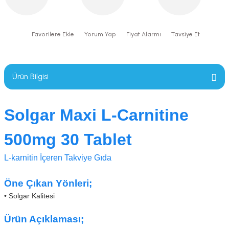
Yorum Yap
Fiyat Alarmı
Tavsiye Et
Ürün Bilgisi
Solgar Maxi L-Carnitine
500mg 30 Tablet
L-karnitin İçeren Takviye Gıda
Öne Çıkan Yönleri;
• Solgar Kalitesi
Ürün Açıklaması;