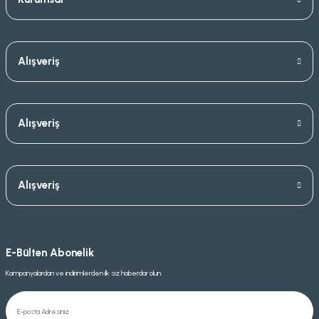
Alışveriş
Alışveriş
Alışveriş
E-Bülten Abonelik
Kampanyalardan ve indirimlerden ilk siz haberdar olun.