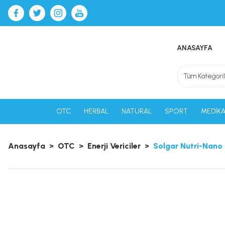
ANASAYFA
OTC
HERBAL
NATURAL
SPORT
MEDİKA
Anasayfa
OTC
Enerji Vericiler
Solgar Nutri-Nano