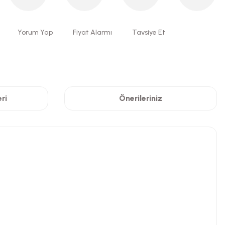
Yorum Yap
Fiyat Alarmı
Tavsiye Et
ri
Önerileriniz