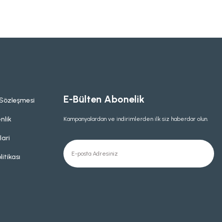
E-Bülten Abonelik
 Sözleşmesi
nlik
Kampanyalardan ve indirimlerden ilk siz haberdar olun.
lari
litikası