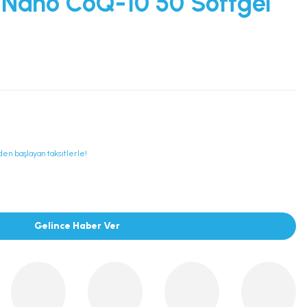
-Nano CoQ-10 50 Softgel
den başlayan taksitlerle!
Gelince Haber Ver