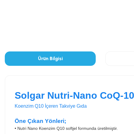
Ürün Bilgisi
Solgar Nutri-Nano CoQ-10
Koenzim Q10 İçeren Takviye Gıda
Öne Çıkan Yönleri;
•
Nutri Nano Koenzim Q10 softjel formunda üretilmiştir.