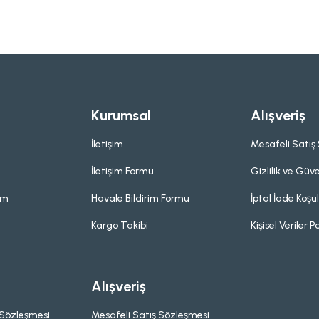
Kurumsal
Alışveriş
İletişim
Mesafeli Satış
İletişim Formu
Gizlilik ve Güve
um
Havale Bildirim Formu
İptal İade Koşul
Kargo Takibi
Kişisel Veriler Po
Alışveriş
 Sözleşmesi
Mesafeli Satış Sözleşmesi