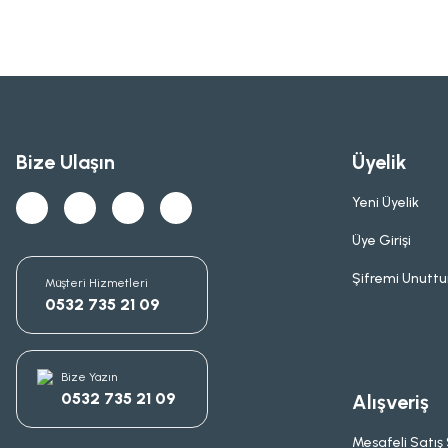
Bize Ulaşın
Üyelik
Yeni Üyelik
Üye Girişi
Şifremi Unutt
Müşteri Hizmetleri
0532 735 21 09
Bize Yazın
0532 735 21 09
Alışveriş
Mesafeli Satış