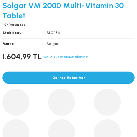
Solgar VM 2000 Multi-Vitamin 30
Tablet
0 - Yorum Yap
Stok Kodu
SLG1186
Marka
Solgar
1.604,99 TL
*1.604,99 TL den başlayan taksitlerle!
Gelince Haber Ver