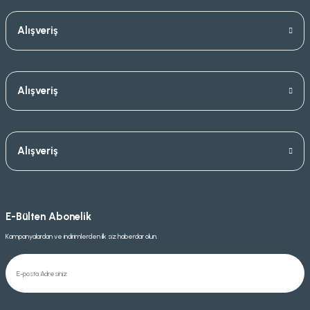
Alışveriş
Alışveriş
Alışveriş
E-Bülten Abonelik
Kampanyalardan ve indirimlerden ilk siz haberdar olun.