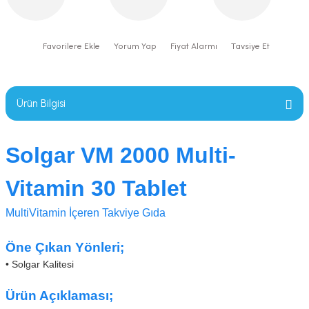
Yorum Yap
Fiyat Alarmı
Tavsiye Et
Ürün Bilgisi
Solgar VM 2000 Multi-
Vitamin 30 Tablet
MultiVitamin İçeren Takviye Gıda
Öne Çıkan Yönleri;
• Solgar Kalitesi
Ürün Açıklaması;