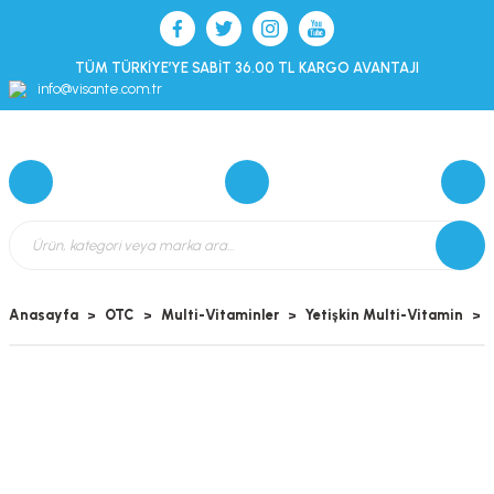
TÜM TÜRKİYE’YE SABİT 36.00 TL KARGO AVANTAJI
info@visante.com.tr
Anasayfa
OTC
Multi-Vitaminler
Yetişkin Multi-Vitamin