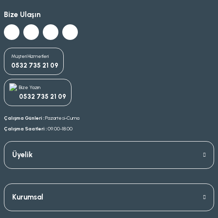
Bize Ulaşın
Müşteri Hizmetleri
0532 735 21 09
Bize Yazın
0532 735 21 09
Çalışma Günleri :
Pazartesi-Cuma
Çalışma Saatleri :
09.00-18.00
Üyelik
Kurumsal