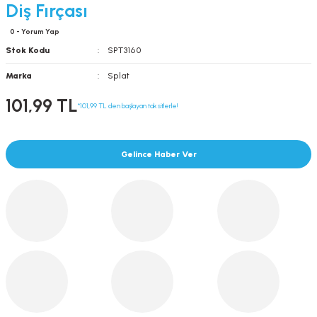
Diş Fırçası
0 - Yorum Yap
Stok Kodu
SPT3160
Marka
Splat
101,99 TL
*101,99 TL den başlayan taksitlerle!
Gelince Haber Ver