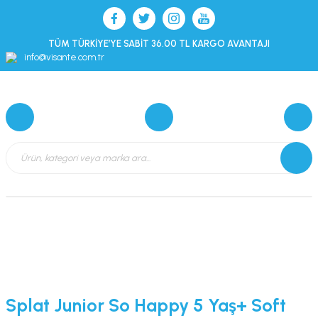
TÜM TÜRKİYE’YE SABİT 36.00 TL KARGO AVANTAJI
info@visante.com.tr
Splat Junior So Happy 5 Yaş+ Soft