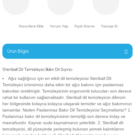
Yorum Yap
Fiyat Alarmı
Tavsiye Et
Ürün Bilgisi
Steriball Dil Temizleyici Bakır Dil Sıyırıcı
Ağız sağlığınız için en etkili dil temizleyicisi Steriball Dil
Temizleyici ürünümüz daha etkin bir ağız bakımı için paslanmaz
bakırdan üretilmiştir. Temizleyicinin ergonomik tutucuları son derece
rahat bir kullanım sağlamaktadır. Steriball dil temizleyicisi dilinizin
her bölgesinde kolayca kolayca ulaşarak temizler ve ağız bakımınızı
tamamlar. Neden Paslanmaz Bakır Dil Temizleyicisi Seçmelisiniz? 1.
Paslanmaz bakır dil temizleyicisinin temizliği son derece kolay ve
masrafsızdır. Kaynar suda kaynatmanız yeterlidir. 2. Steriball dil
temizleyicisi, dil yüzeyinde yerleşmiş bulunan yemek kalıntılarını