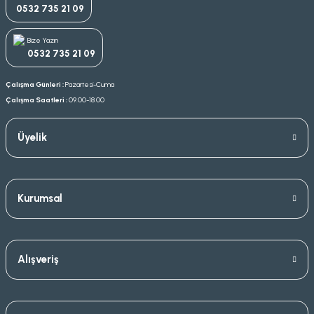
0532 735 21 09
Bize Yazın
0532 735 21 09
Çalışma Günleri :
Pazartesi-Cuma
Çalışma Saatleri :
09.00-18.00
Üyelik
Kurumsal
Alışveriş