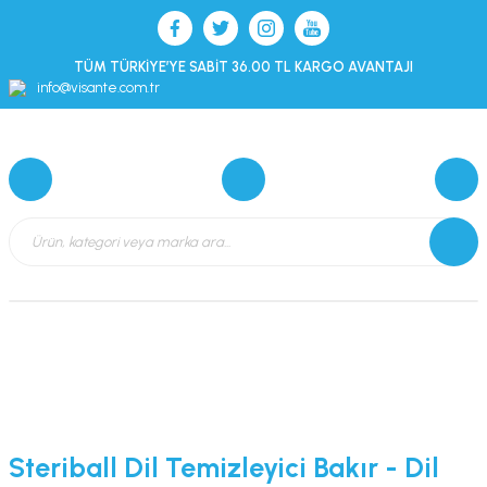
TÜM TÜRKİYE’YE SABİT 36.00 TL KARGO AVANTAJI
info@visante.com.tr
Steriball Dil Temizleyici Bakır - Dil