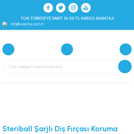
TÜM TÜRKİYE’YE SABİT 36.00 TL KARGO AVANTAJI
info@visante.com.tr
Steriball Şarjlı Diş Fırçası Koruma