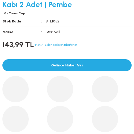
Kabı 2 Adet | Pembe
0 - Yorum Yap
Stok Kodu
STE1052
Marka
Steriball
143,99 TL
*143,99 TL den başlayan taksitlerle!
Gelince Haber Ver