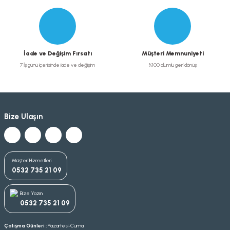
İade ve Değişim Fırsatı
Müşteri Memnuniyeti
7 İş günü içerisinde iade ve değişim
%100 olumlu geri dönüş
Bize Ulaşın
Müşteri Hizmetleri
0532 735 21 09
Bize Yazın
0532 735 21 09
Çalışma Günleri :
Pazartesi-Cuma