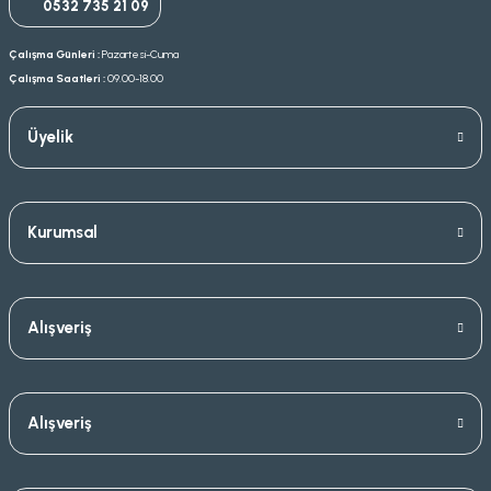
0532 735 21 09
Çalışma Günleri :
Pazartesi-Cuma
Çalışma Saatleri :
09.00-18.00
Üyelik
Kurumsal
Alışveriş
Alışveriş