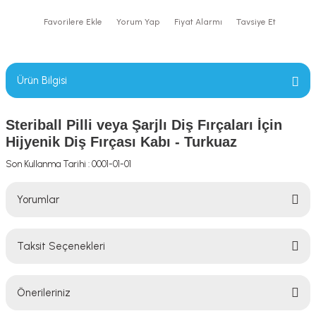
Yorum Yap
Fiyat Alarmı
Tavsiye Et
Ürün Bilgisi
Steriball Pilli veya Şarjlı Diş Fırçaları İçin
Hijyenik Diş Fırçası Kabı - Turkuaz
Son Kullanma Tarihi : 0001-01-01
Yorumlar
Taksit Seçenekleri
Bu ürüne ilk yorumu siz yapın!
Önerileriniz
Yorum Yaz