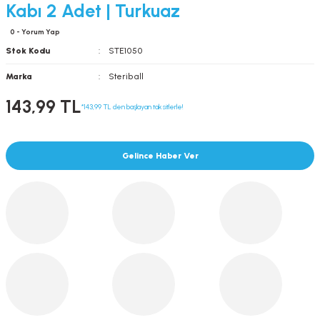
Kabı 2 Adet | Turkuaz
0 - Yorum Yap
Stok Kodu
STE1050
Marka
Steriball
143,99 TL
*143,99 TL den başlayan taksitlerle!
Gelince Haber Ver