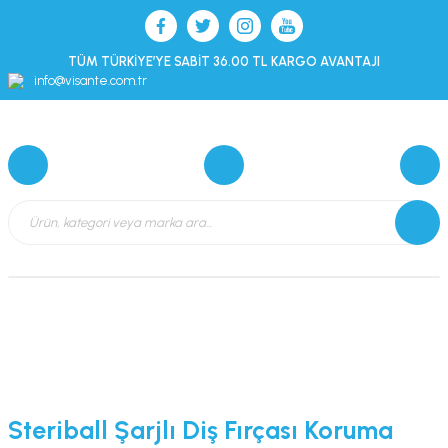
TÜM TÜRKİYE’YE SABİT 36.00 TL KARGO AVANTAJI
info@visante.com.tr
Steriball Şarjlı Diş Fırçası Koruma