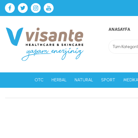
ANASAYFA
OTC
HERBAL
NATURAL
SPORT
MEDİKA