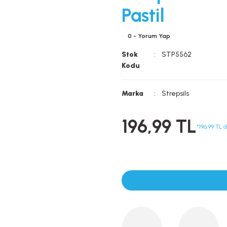
Pastil
0 - Yorum Yap
Stok
STP5562
Kodu
Marka
Strepsils
196,99 TL
*196,99 TL 