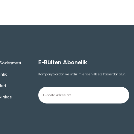
E-Bülten Abonelik
 Sözleşmesi
nlik
Kampanyalardan ve indirimlerden ilk siz haberdar olun.
lari
litikası