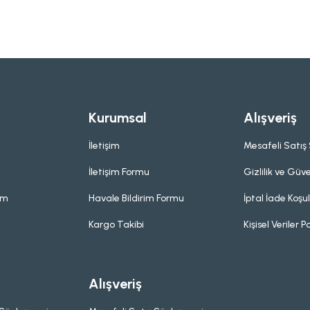
Kurumsal
Alışveriş
İletişim
Mesafeli Satış
İletişim Formu
Gizlilik ve Güve
um
Havale Bildirim Formu
İptal İade Koşul
Kargo Takibi
Kişisel Veriler Po
Alışveriş