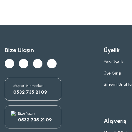
Bize Ulaşın
Üyelik
Yeni Üyelik
Üye Girişi
Şifremi Unutt
Müşteri Hizmetleri
0532 735 21 09
Bize Yazın
0532 735 21 09
Alışveriş