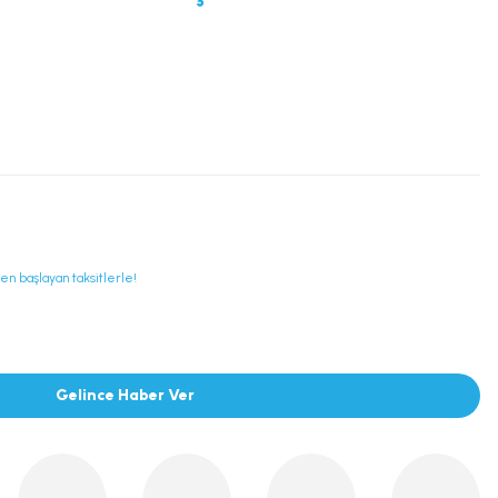
den başlayan taksitlerle!
Gelince Haber Ver